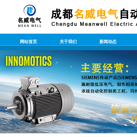
网站首页
关于我们
新闻动态