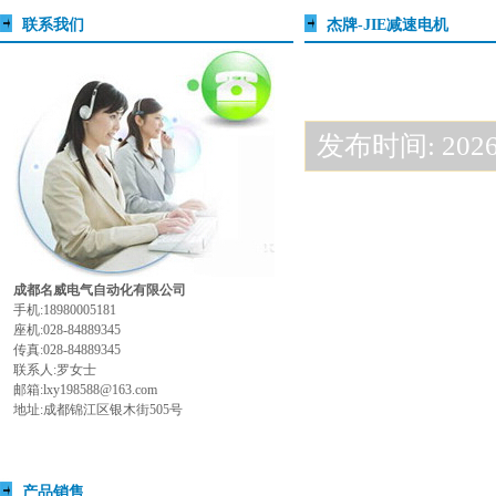
联系我们
杰牌-JIE减速电机
发布时间: 2026-
成都名威电气自动化有限公司
手机:18980005181
座机:028-84889345
传真:028-84889345
联系人:罗女士
邮箱:lxy198588@163.com
地址:成都锦江区银木街505号
产品销售