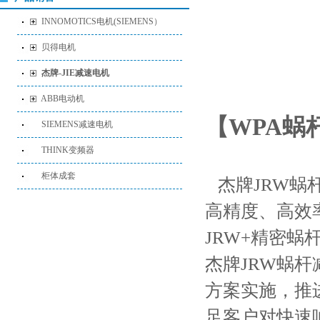
INNOMOTICS电机(SIEMENS）
贝得电机
杰牌-JIE减速电机
ABB电动机
【
WPA蜗
SIEMENS减速电机
THINK变频器
柜体成套
杰牌JRW蜗
高精度、高效
JRW+精密蜗
杰牌JRW蜗
方案实施，推
足客户对快速