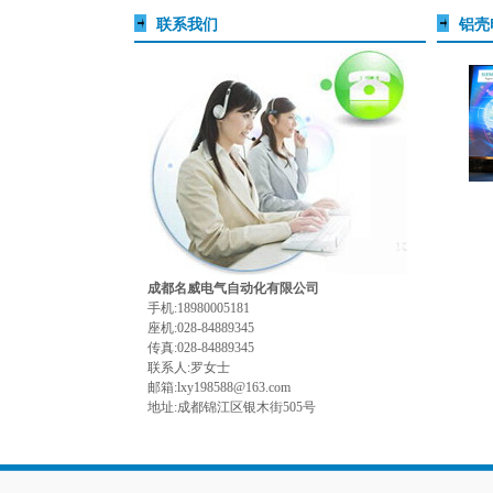
联系我们
铝壳
成都名威电气自动化有限公司
手机:18980005181
座机:028-84889345
传真:028-84889345
联系人:罗女士
邮箱:lxy198588@163.com
地址:成都锦江区银木街505号