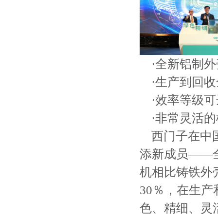
·全新铝制
·
生产到回收
·
效率等级可达
·
非常灵活的
西门子在中国研
添新成员——全新
机相比铸铁外
30％，在生
色、精细、灵