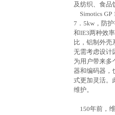
及纺织、食品
Simotic
7．5kw，防
和IE3两种
比，铝制外壳
无需考虑设计
为用户带来多
器和编码器，
式更加灵活。
维护。
150年前