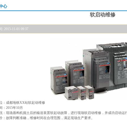
中心
软启动维修
2015-11-01 09:37
位：成都地铁XX站软起动维修
：2015年10月
况：现场盾构机掘土后的输送装置软起动故障，进行现场软启动维修，并成功启动运
价：故障判断准确，维修时间在合理范围，满足现场生产要求。